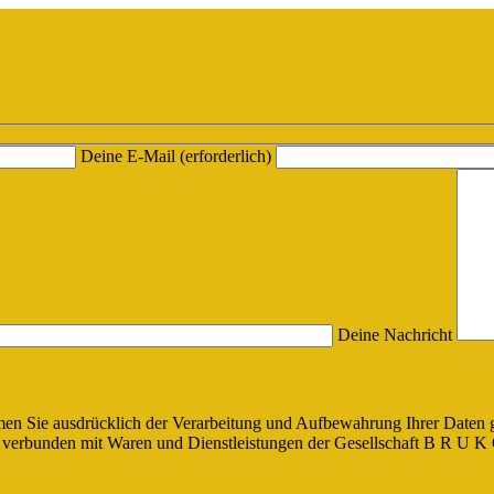
Deine E-Mail (erforderlich)
Deine Nachricht
en Sie ausdrücklich der Verarbeitung und Aufbewahrung Ihrer Daten 
rbunden mit Waren und Dienstleistungen der Gesellschaft B R U K O V 