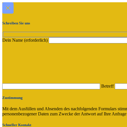
Schreiben Sie uns
Dein Name (erforderlich)
Betreff
Zustimmung
Mit dem Ausfüllen und Absenden des nachfolgenden Formulars stimm
personenbezogener Daten zum Zwecke der Antwort auf Ihre Anfrage ve
Schneller Kontakt