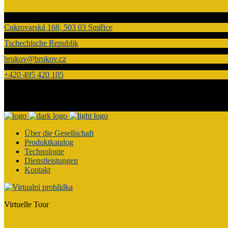
Cukrovarská 168, 503 03 Smiřice
Tschechische Republik
brukov@brukov.cz
+420 495 420 105
Über die Gesellschaft
Produktkatalog
Technologie
Dienstleistungen
Kontakt
Virtuelle Tour