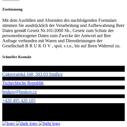
Zustimmung
Mit dem Ausfüllen und Absenden des nachfolgenden Formulars
stimmen Sie ausdrücklich der Verarbeitung und Aufbewahrung Ihrer
Daten gemäß Gesetz Nr.101/2000 Sb., Gesetz zum Schutz der
personenbezogener Daten zum Zwecke der Antwort auf Ihre
Anfrage verbunden mit Waren und Dienstleistungen der
Gesellschaft B R U K O V , spol. s r.o., bis auf Ihren Widerruf zu.
Schneller Kontakt
Cukrovarská 168, 503 03 Smiřice
Tschechische Republik
brukov@brukov.cz
+420 495 420 105