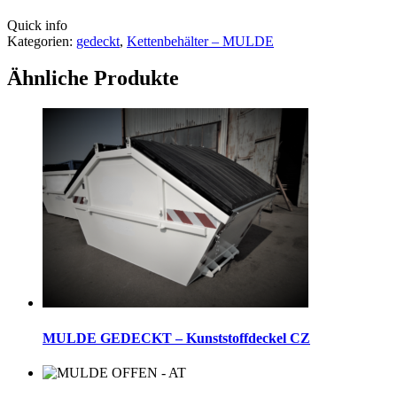
Quick info
Kategorien:
gedeckt
,
Kettenbehälter – MULDE
Ähnliche Produkte
MULDE GEDECKT – Kunststoffdeckel CZ