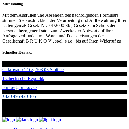
Zustimmung
Mit dem Ausfüllen und Absenden des nachfolgenden Formulars
stimmen Sie ausdrücklich der Verarbeitung und Aufbewahrung Ihrer
Daten gemäß Gesetz Nr.101/2000 Sb., Gesetz zum Schutz der
personenbezogener Daten zum Zwecke der Antwort auf Ihre
Anfrage verbunden mit Waren und Dienstleistungen der
Gesellschaft B R U K O V , spol. s r.o., bis auf Ihren Widerruf zu.
Schneller Kontakt
Cukrovarská 168, 503 03 Smiřice
Tschechische Republik
brukov@brukov.cz
+420 495 420 105