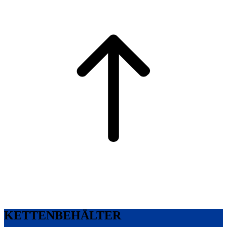
KETTENBEHÄLTER