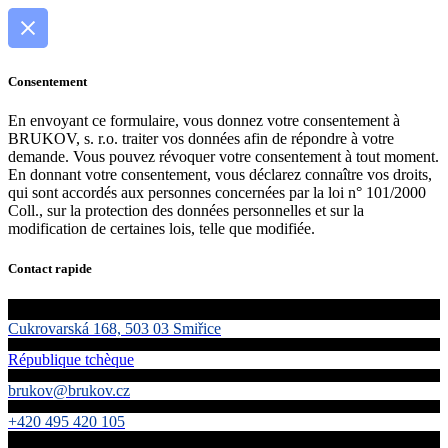
Consentement
En envoyant ce formulaire, vous donnez votre consentement à
BRUKOV, s. r.o. traiter vos données afin de répondre à votre
demande. Vous pouvez révoquer votre consentement à tout moment.
En donnant votre consentement, vous déclarez connaître vos droits,
qui sont accordés aux personnes concernées par la loi n° 101/2000
Coll., sur la protection des données personnelles et sur la
modification de certaines lois, telle que modifiée.
Contact rapide
Cukrovarská 168, 503 03 Smiřice
République tchèque
brukov@brukov.cz
+420 495 420 105