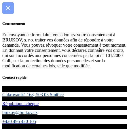
Consentement
En envoyant ce formulaire, vous donnez votre consentement à
BRUKOV, s. r.o. traiter vos données afin de répondre à votre
demande. Vous pouvez révoquer votre consentement à tout moment.
En donnant votre consentement, vous déclarez connaître vos droits,
qui sont accordés aux personnes concernées par la loi n° 101/2000
Coll., sur la protection des données personnelles et sur la
modification de certaines lois, telle que modifiée.
Contact rapide
Cukrovarská 168, 503 03 Smiřice
République tchèque
brukov@brukov.cz
+420 495 420 105