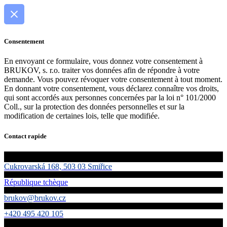
Consentement
En envoyant ce formulaire, vous donnez votre consentement à
BRUKOV, s. r.o. traiter vos données afin de répondre à votre
demande. Vous pouvez révoquer votre consentement à tout moment.
En donnant votre consentement, vous déclarez connaître vos droits,
qui sont accordés aux personnes concernées par la loi n° 101/2000
Coll., sur la protection des données personnelles et sur la
modification de certaines lois, telle que modifiée.
Contact rapide
Cukrovarská 168, 503 03 Smiřice
République tchèque
brukov@brukov.cz
+420 495 420 105