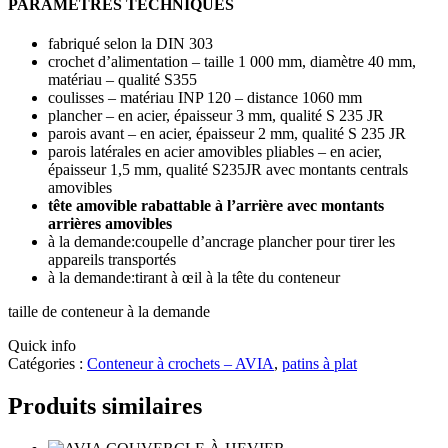
PARAMÈTRES TECHNIQUES
fabriqué selon la DIN 303
crochet d’alimentation – taille 1 000 mm, diamètre 40 mm,
matériau – qualité S355
coulisses – matériau INP 120 – distance 1060 mm
plancher – en acier, épaisseur 3 mm, qualité S 235 JR
parois avant – en acier, épaisseur 2 mm, qualité S 235 JR
parois latérales en acier amovibles pliables – en acier,
épaisseur 1,5 mm, qualité S235JR avec montants centrals
amovibles
tête amovible rabattable à l’arrière
avec montants
arrières amovibles
à la demande:coupelle d’ancrage plancher pour tirer les
appareils transportés
à la demande:tirant à œil à la tête du conteneur
taille de conteneur à la demande
Quick info
Catégories :
Conteneur à crochets – AVIA
,
patins à plat
Produits similaires