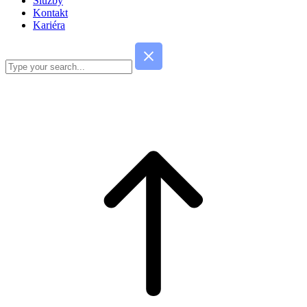
Služby
Kontakt
Kariéra