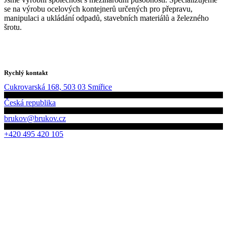
se na výrobu ocelových kontejnerů určených pro přepravu,
manipulaci a ukládání odpadů, stavebních materiálů a železného
šrotu.
Rychlý kontakt
Cukrovarská 168, 503 03 Smiřice
Česká republika
brukov@brukov.cz
+420 495 420 105