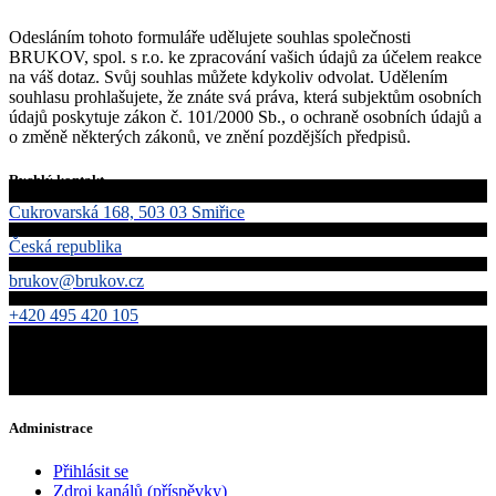
Odesláním tohoto formuláře udělujete souhlas společnosti
BRUKOV, spol. s r.o. ke zpracování vašich údajů za účelem reakce
na váš dotaz. Svůj souhlas můžete kdykoliv odvolat. Udělením
souhlasu prohlašujete, že znáte svá práva, která subjektům osobních
údajů poskytuje zákon č. 101/2000 Sb., o ochraně osobních údajů a
o změně některých zákonů, ve znění pozdějších předpisů.
Rychlý kontakt
Cukrovarská 168, 503 03 Smiřice
Česká republika
brukov@brukov.cz
+420 495 420 105
Administrace
Přihlásit se
Zdroj kanálů (příspěvky)