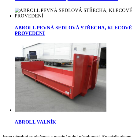
ABROLL PEVNÁ SEDLOVÁ STŘECHA, KLECOVÉ
PROVEDENÍ
ABROLL VALNÍK
Jsme výrobní společnost s mezinárodní působností. Specializujeme