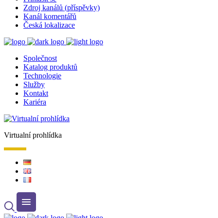
Zdroj kanálů (příspěvky)
Kanál komentářů
Česká lokalizace
Společnost
Katalog produktů
Technologie
Služby
Kontakt
Kariéra
Virtualní prohlídka