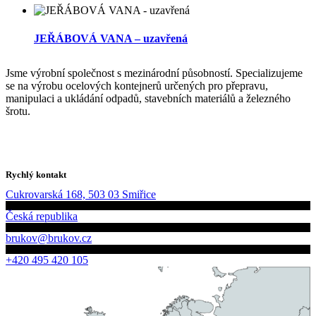
JEŘÁBOVÁ VANA – uzavřená
Jsme výrobní společnost s mezinárodní působností. Specializujeme
se na výrobu ocelových kontejnerů určených pro přepravu,
manipulaci a ukládání odpadů, stavebních materiálů a železného
šrotu.
Rychlý kontakt
Cukrovarská 168, 503 03 Smiřice
Česká republika
brukov@brukov.cz
+420 495 420 105