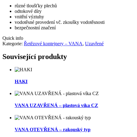
různé tloušťky plechů
odtokové díry
vnitřní výztuhy
vodotěsné provedení vč. zkoušky vodotěsnosti
bezpečnostní značení
Quick info
Kategorie:
Řetězové kontejnery – VANA
,
Uzavřené
Související produkty
HAKI
VANA UZAVŘENÁ – plastová víka CZ
VANA OTEVŘENÁ – rakouský typ