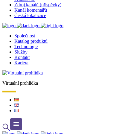
Zdroj kanálů (příspěvky)
Kanál komentářů
Česká lokalizace
Společnost
Katalog produktů
Technologie
Služby
Kontakt
Kariéra
Virtualní prohlídka