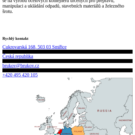
se na výrobu ocelových kontejnerů určených pro přepravu,
manipulaci a ukládání odpadů, stavebních materiálů a železného
šrotu.
Rychlý kontakt
Cukrovarská 168, 503 03 Smiřice
Česká republika
brukov@brukov.cz
+420 495 420 105