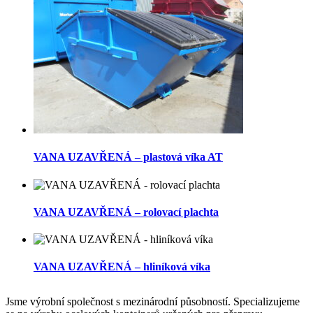
VANA UZAVŘENÁ – plastová víka AT
VANA UZAVŘENÁ – rolovací plachta
VANA UZAVŘENÁ – hliníková víka
Jsme výrobní společnost s mezinárodní působností. Specializujeme